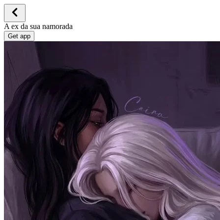
A ex da sua namorada
Get app